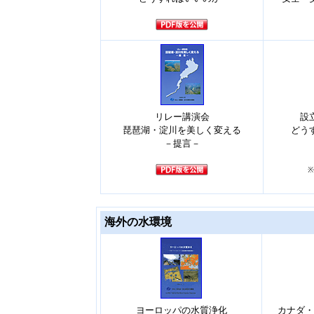
リレー講演会
設
琵琶湖・淀川を美しく変える
どう
－提言－
海外の水環境
ヨーロッパの水質浄化
カナダ・