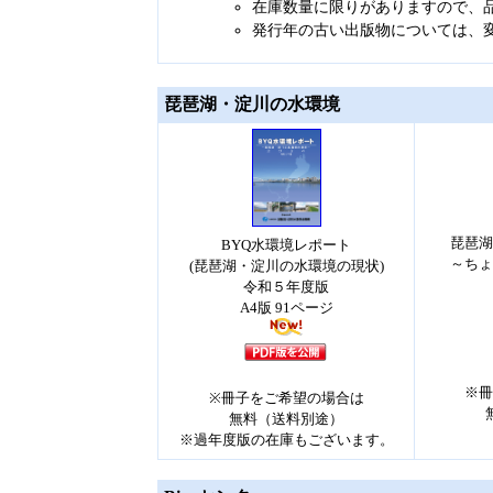
在庫数量に限りがありますので、
発行年の古い出版物については、
琵琶湖・淀川の水環境
琵琶湖
BYQ水環境レポート
～ちょ
(琵琶湖・淀川の水環境の現状)
令和５年度版
A4版 91ページ
※冊
※冊子をご希望の場合は
無料（送料別途）
※過年度版の在庫もございます。