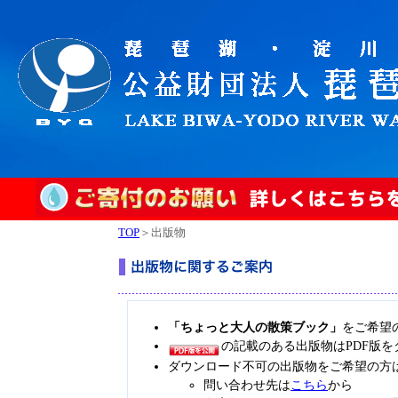
TOP
＞出版物
「ちょっと大人の散策ブック」
をご希望
の記載のある出版物はPDF版
ダウンロード不可の出版物をご希望の方
問い合わせ先は
こちら
から