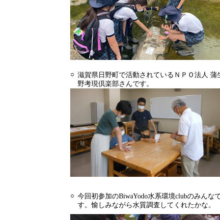
○
滋賀県日野町で活動されているＮＰＯ法人 蒲
野考現倶楽部さんです。
○
今回初参加のBiwaYodo水系環境clubのみんな
す。愉しみながら水質調査してくれたかな。