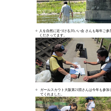
○
人を自然に近づける川いい会 さんも毎年ご参
くださってます。
○
ガールスカウト大阪第21団さんは今年も参加
てくれました。