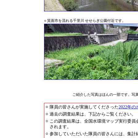
○ 箕面市を流れる千里川 せせらぎ公園付近です。
ご紹介した写真はほんの一部です。写
○
隊員の皆さんが実施してくださった
2022年
○
過去の調査結果は、下記からご覧ください。
○
この調査結果は、全国水環境マップ実行委員
されます。
○
参加していただいた隊員の皆さんには、集計