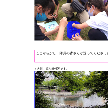
ここから少し、隊員の皆さんが送ってくださっ
○ 大川、源八橋付近です。