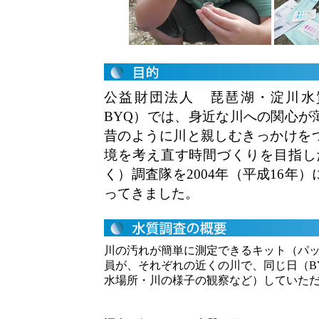
公益財団法人 琵琶湖・淀川水
BYQ）では、身近な川への関心が
昔のように川と親しむきっかけを
境を考え直す時間づくりを目指した
く）調査隊を2004年（平成16年
ってきました。
川の汚れが簡単に測定できるキット（パ
員が、それぞれの近くの川で、同じ日（B
水場所・川の様子の観察など）していた