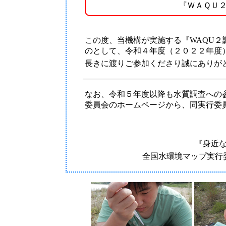
『ＷＡＱＵ
この度、当機構が実施する『WAQU
のとして、令和４年度（２０２２年度
長きに渡りご参加くださり誠にありが
なお、令和５年度以降も水質調査への
委員会のホームページから、同実行委
『身近
全国水環境マップ実行