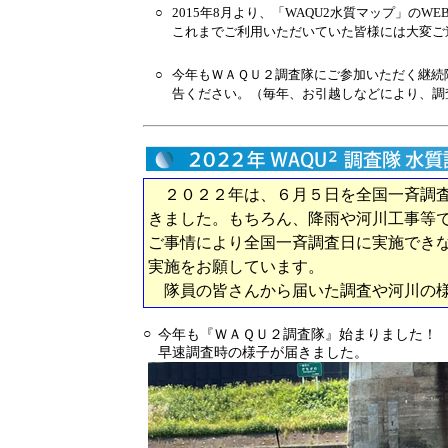
○
2015年8月より、「WAQU2水質マップ」のW
これまでご利用いただいていた皆様には大変ご
○
今年もＷＡＱＵ２調査隊にご参加いただく継続
告ください。（毎年、お引越しなどにより、調
２０２２年は、６月５日を全国一斉調査
きました。もちろん、降雨や河川工事等
ご事情により全国一斉調査日に実施でき
実施をお願しています。
隊員の皆さんから届いた調査や河川の様
○
今年も『ＷＡＱＵ２調査隊』始まりました！
早速調査時の様子が届きました。