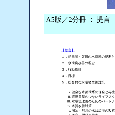
A5版／2分冊 ： 提言
【提言】
１．琵琶湖・淀川の水環境の現況と
２．水環境改善の理念
３．行動指針
４．目標
５．総合的な水環境改善対策
健全な水循環系の保全と再生
環境負荷の少ないライフスタ
水環境改善のためのパートナ
水質改善対策
湖沼・河川の水辺環境の改善