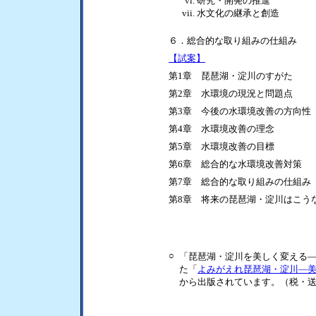
研究・開発の推進
水文化の継承と創造
６．総合的な取り組みの仕組み
【試案】
第1章 琵琶湖・淀川のすがた
第2章 水環境の現況と問題点
第3章 今後の水環境改善の方向性
第4章 水環境改善の理念
第5章 水環境改善の目標
第6章 総合的な水環境改善対策
第7章 総合的な取り組みの仕組み
第8章 将来の琵琶湖・淀川はこう
○
「琵琶湖・淀川を美しく変える
た「
よみがえれ琵琶湖・淀川―
から出版されています。（税・送料込