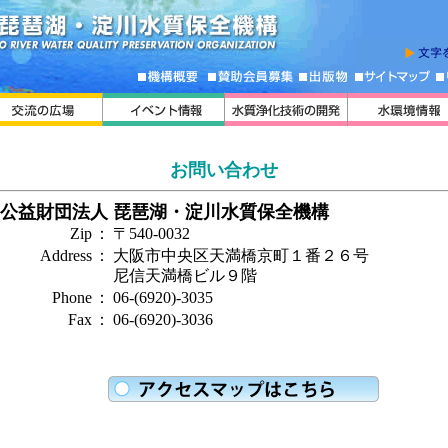
お問い合わせ
公益財団法人 琵琶湖・淀川水質保全機構
Zip
：
〒540-0032
Address
：
大阪市中央区天満橋京町１番２６号
尼信天満橋ビル９階
Phone
：
06-(6920)-3035
Fax
：
06-(6920)-3036