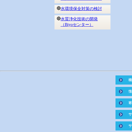
🔴
水環境保全対策の検討
🔴
水質浄化技術の開発
（Biyoセンター）