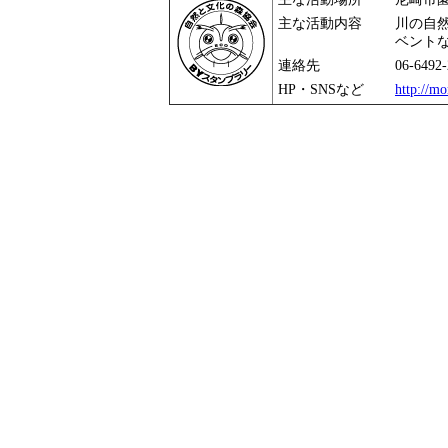
主な活動内容
川の自
ベント
連絡先
06-649
HP・SNSなど
http://mo