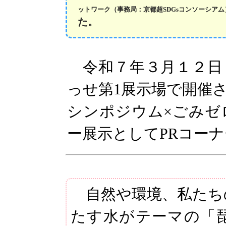
ットワーク（事務局：京都超SDGsコンソーシア
た。
令和７年３月１２日
っせ第1展示場で開催
シンポジウム×ごみゼ
ー展示としてPRコー
自然や環境、私たち
たす水がテーマの「