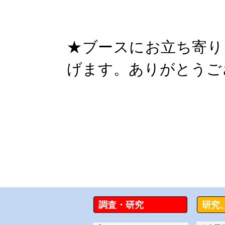
★ブースにお立ち寄り
げます。ありがとうご
調査・研究
研究