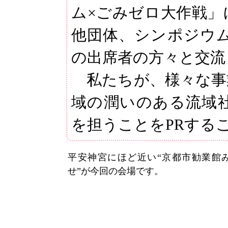
ム×ごみゼロ大作戦」
他団体、シンポジウ
の出席者の方々と交流
私たちが、様々な事
域の潤いのある流域
を担うことをPRする
平安神宮にほど近い“京都市勧業館
せ”が今回の会場です。