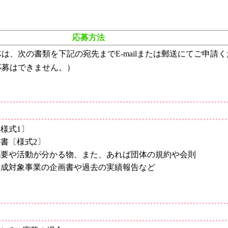
応募方法
は、次の書類を下記の宛先までE-mailまたは郵送にてご申請
応募はできません。）
様式1〕
書〔様式2〕
概要や活動が分かる物、また、あれば団体の規約や会則
助成対象事業の企画書や過去の実績報告など