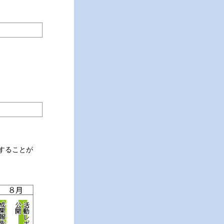
）
することが