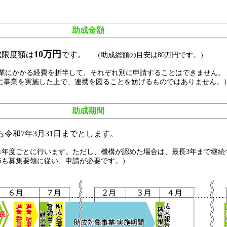
助成金額
10万円
成限度額は
です。
（助成総額の目安は80万円です。）
事業にかかる経費を折半して、それぞれ別に申請することはできません。
業を実施した上で、連携を図ることを妨げるものではありません。
助成期間
令和7年3月31日までとします。
単年度ごとに行います。ただし、機構が認めた場合は、最長3年まで継続
降も募集要領に従い、申請が必要です。）