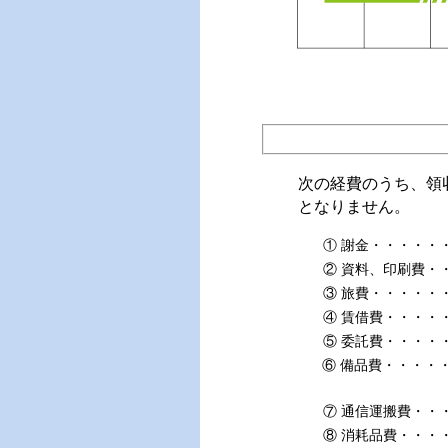
次の経費のうち、領
となりません。
① 謝金・・・・・
② 資料、印刷費・
③ 旅費・・・・・
④ 賃借費・・・・
⑤ 委託費・・・・
⑥ 備品費・・・・
⑦ 通信運搬費・・
⑧ 消耗品費・・・