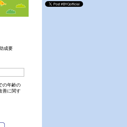
助成要
での年齢の
改善に関す