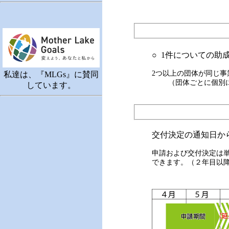
○ 1件についての助
2つ以上の団体が同じ
私達は、『MLGs』に賛同
（団体ごとに個別に事
しています。
交付決定の通知日から
申請および交付決定は
できます。（２年目以