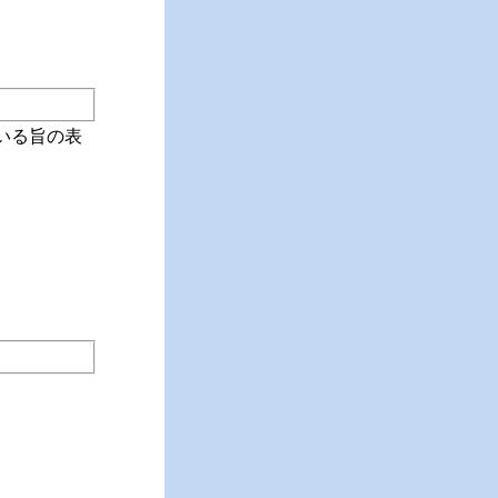
いる旨の表