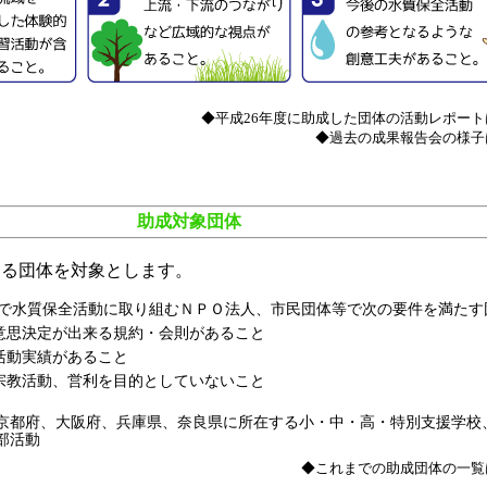
◆平成26年度に助成した団体の活動レポート
◆過去の成果報告会の様子
助成対象団体
する団体を対象とします。
で水質保全活動に取り組むＮＰＯ法人、市民団体等で次の要件を満たす
意思決定が出来る規約・会則があること
活動実績があること
宗教活動、営利を目的としていないこと
京都府、大阪府、兵庫県、奈良県に所在する小・中・高・特別支援学校
部活動
◆これまでの助成団体の一覧