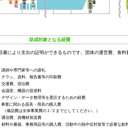
助成対象となる経費
収書により支出の証明ができるものです。団体の運営費、食料
・講師や専門家等への謝礼
・チラシ、資料、報告書等の印刷費
・交通費、宿泊費
・会議室、機器の賃借料
・デザイン・データ整理等を委託するための経費
・事業に関わる器具・用具の購入費
（備品費は全体事業費の１/２までとしてください。）
・通信費、資機材発送費
・材料や書籍、事務用品等の購入費、活動中の熱中症対策等で必要な飲