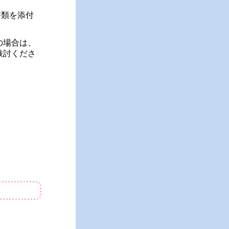
要書類を添付
の場合は、
検討くださ