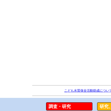
こども水質保全活動助成につい
調査・研究
研究