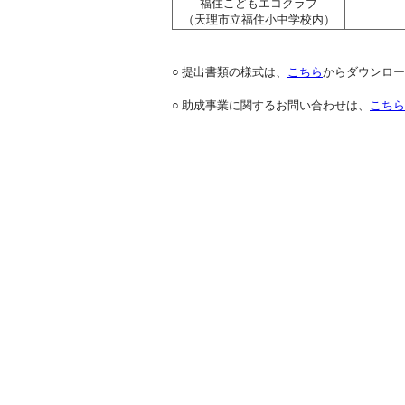
福住こどもエコクラブ
（天理市立福住小中学校内）
○ 提出書類の様式は、
こちら
からダウンロー
○ 助成事業に関するお問い合わせは、
こちら