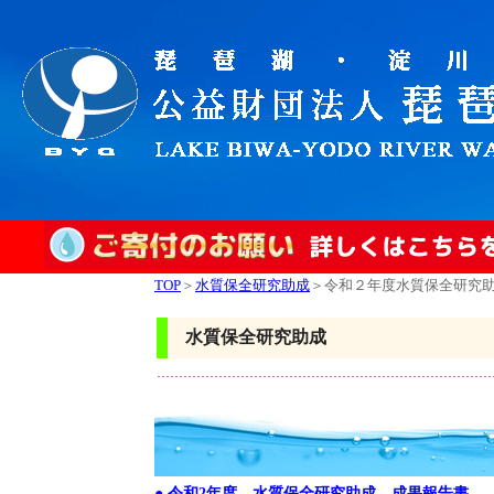
TOP
＞
水質保全研究助成
＞令和２年度水質保全研究
水質保全研究助成
● 令和2年度 水質保全研究助成 成果報告書