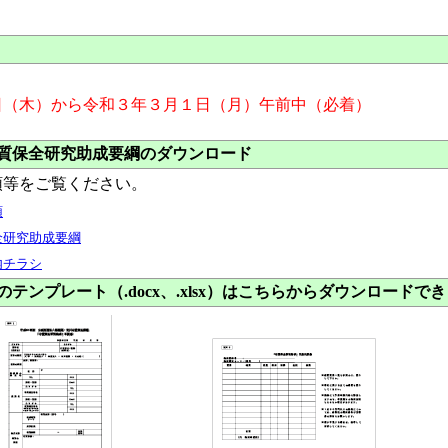
日（木）から令和３年３月１日（月）午前中（必着）
質保全研究助成要綱のダウンロード
領等をご覧ください。
領
全研究助成要綱
内チラシ
ンプレート（.docx、.xlsx）はこちらからダウンロードで