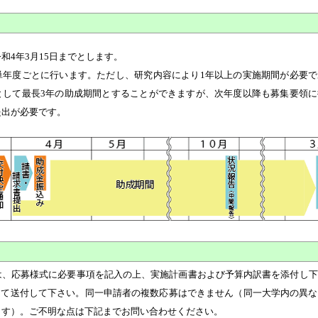
和4年3月15日までとします。
単年度ごとに行います。ただし、研究内容により1年以上の実施期間が必要で
として最長3年の助成期間とすることができますが、次年度以降も募集要領に
提出が必要です。
は、応募様式に必要事項を記入の上、実施計画書および予算内訳書を添付し下
にて送付して下さい。同一申請者の複数応募はできません（同一大学内の異な
ます）。ご不明な点は下記までお問い合わせください。