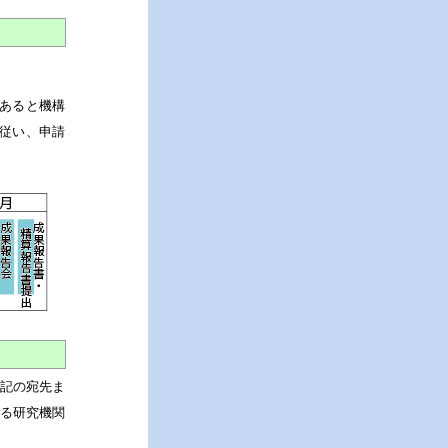
あると機構
従い、申請
記の宛先ま
る研究機関