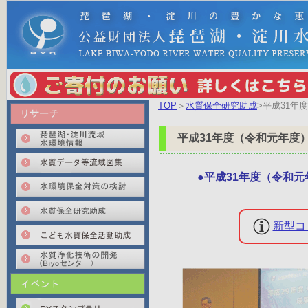
TOP
＞
水質保全研究助成
>平成31
平成31年度（令和元年度
●平成31年度（令和元
新型コ