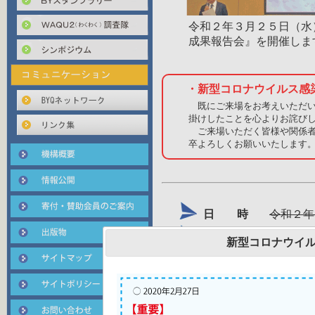
令和２年３月２５日（水）
成果報告会』を開催しま
・新型コロナウイルス感
既にご来場をお考えいただい
掛けしたことを心よりお詫び
ご来場いただく皆様や関係者
卒よろしくお願いいたします
日 時
令和２年
場 所
大阪府立
新型コロナウイ
申込方法
こちらの参加申込書に必要事
→ 開催の