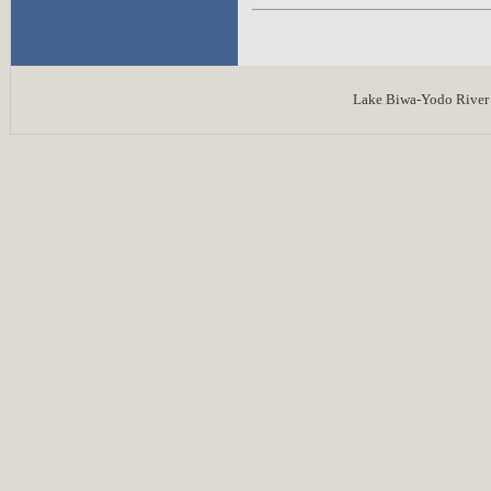
Lake Biwa-Yodo River 