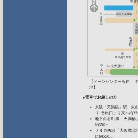
【ドーンセンター所在
地】
●電車でお越しの方
京阪「天満橋」駅 東
り1番出口より東へ約35
地下鉄谷町線「天満橋
約350m
ＪＲ東西線「大阪城北
に約550m