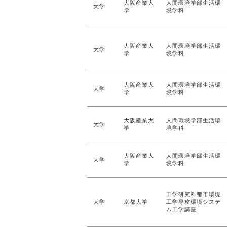
大阪産業大
人間環境学部生活環
大学
学
境学科
大阪産業大
人間環境学部生活環
大学
学
境学科
大阪産業大
人間環境学部生活環
大学
学
境学科
大阪産業大
人間環境学部生活環
大学
学
境学科
大阪産業大
人間環境学部生活環
大学
学
境学科
工学研究科都市環境
大学
京都大学
工学専攻環境システ
ム工学講座