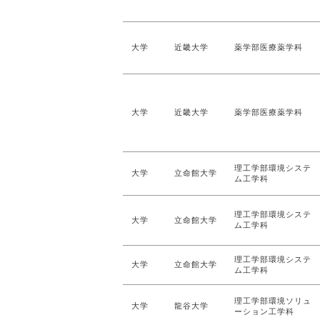
大学
近畿大学
薬学部医療薬学科
大学
近畿大学
薬学部医療薬学科
理工学部環境システ
大学
立命館大学
ム工学科
理工学部環境システ
大学
立命館大学
ム工学科
理工学部環境システ
大学
立命館大学
ム工学科
理工学部環境ソリュ
大学
龍谷大学
ーション工学科