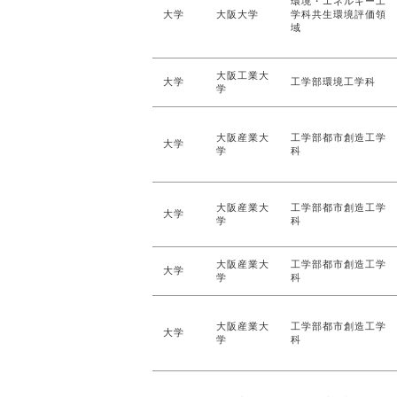
環境・エネルギー工
大学
大阪大学
学科共生環境評価領
域
大阪工業大
大学
工学部環境工学科
学
大阪産業大
工学部都市創造工学
大学
学
科
大阪産業大
工学部都市創造工学
大学
学
科
大阪産業大
工学部都市創造工学
大学
学
科
大阪産業大
工学部都市創造工学
大学
学
科