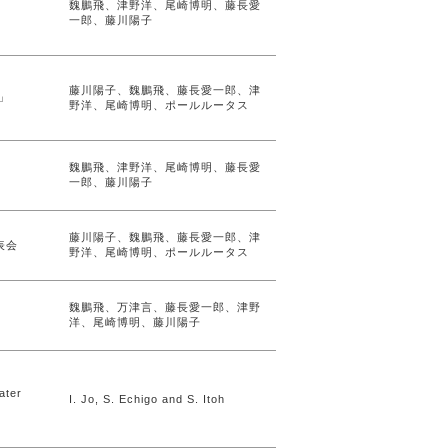
魏鵬飛、津野洋、尾崎博明、藤長愛
一郎、藤川陽子
藤川陽子、魏鵬飛、藤長愛一郎、津
」
野洋、尾崎博明、ポールルータス
魏鵬飛、津野洋、尾崎博明、藤長愛
一郎、藤川陽子
藤川陽子、魏鵬飛、藤長愛一郎、津
表会
野洋、尾崎博明、ポールルータス
魏鵬飛、万津言、藤長愛一郎、津野
洋、尾崎博明、藤川陽子
ater
I. Jo, S. Echigo and S. Itoh