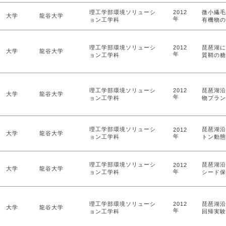
理工学部環境ソリューシ
2012
微小繊毛
大学
龍谷大学
年
ョン工学科
有機物の
理工学部環境ソリューシ
2012
琵琶湖に
大学
龍谷大学
年
ョン工学科
質鞘の糖
理工学部環境ソリューシ
2012
琵琶湖沿
大学
龍谷大学
年
ョン工学科
物プラン
理工学部環境ソリューシ
琵琶湖沿
2012
大学
龍谷大学
年
ョン工学科
トン動態
理工学部環境ソリューシ
琵琶湖沿
2012
大学
龍谷大学
年
ョン工学科
シード保
理工学部環境ソリューシ
2012
琵琶湖沿
大学
龍谷大学
年
ョン工学科
回帰実験