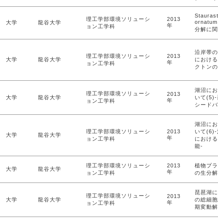
Staurast
理工学部環境ソリューシ
2013
orna
大学
龍谷大学
年
ョン工学科
分解に関
沿岸帯の
理工学部環境ソリューシ
2013
大学
龍谷大学
における
年
ョン工学科
クトンの
湖沼にお
理工学部環境ソリューシ
2013
大学
龍谷大学
いて(5
年
ョン工学科
シードバ
湖沼にお
理工学部環境ソリューシ
2013
いて(6
大学
龍谷大学
年
ョン工学科
における
能-
理工学部環境ソリューシ
2013
植物プラ
大学
龍谷大学
年
ョン工学科
の生分解
琵琶湖に
理工学部環境ソリューシ
2013
大学
龍谷大学
の総細胞
年
ョン工学科
期変動解