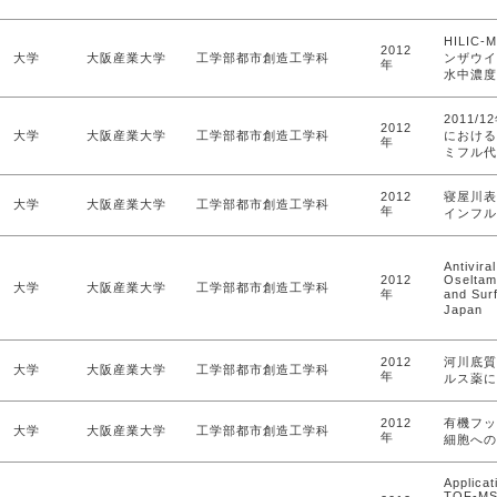
HILIC
2012
大学
大阪産業大学
工学部都市創造工学科
ンザウイ
年
水中濃度
2011
2012
大学
大阪産業大学
工学部都市創造工学科
における
年
ミフル代
2012
寝屋川表
大学
大阪産業大学
工学部都市創造工学科
年
インフル
Antivira
2012
Oseltam
大学
大阪産業大学
工学部都市創造工学科
年
and Sur
Japan
2012
河川底質
大学
大阪産業大学
工学部都市創造工学科
年
ルス薬に
2012
有機フッ
大学
大阪産業大学
工学部都市創造工学科
年
細胞への
Applica
TOF-MS 