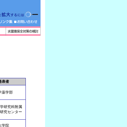
発表者
学薬学部
学研究科附属
研究センター
大学院