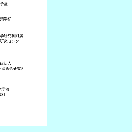
学堂
薬学部
学研究科附属
研究センター
政法人
水産総合研究所
大学院
究科