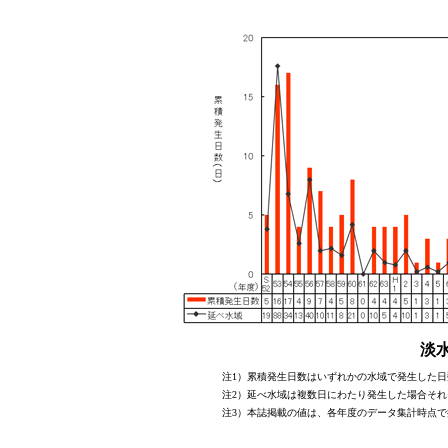
淡
注1）累積発生日数はいずれかの水域で発生した日
注2）延べ水域は複数日にわたり発生した場合それ
注3）本誌掲載の値は、各年度のデータ集計時点