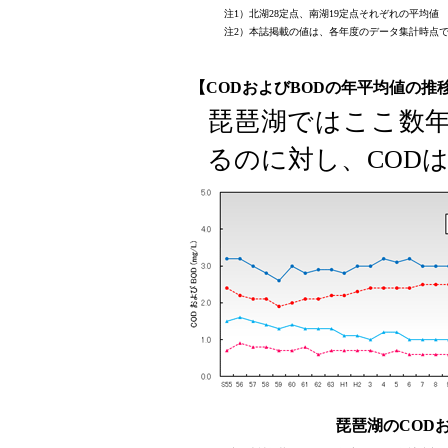
注1）北湖28定点、南湖19定点それぞれの平均値
注2）本誌掲載の値は、各年度のデータ集計時点
【CODおよびBODの年平均値の推
琵琶湖ではここ数年
るのに対し、COD
琵琶湖のCOD