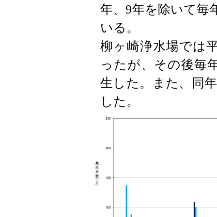
年、9年を除いて毎
いる。
柳ヶ崎浄水場では平
ったが、その後毎年
生した。また、同年
した。