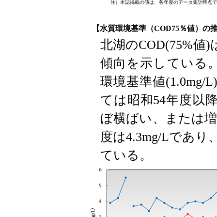
注）本誌掲載の値は、各年度のデータ集計時点で
【水質環境基準（COD75％値）の
北湖のCOD(75%
傾向を示している。令
環境基準値(1.0m
ては昭和54年度以
ぼ横ばい、または増
度は4.3mg/Lであり
ている。