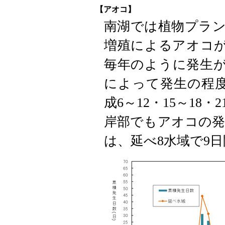
【アオコ】
南湖では植物プラ
増殖によるアオコが
毎年のように発生
によって発生の程度
成6～12・15～18
岸部でもアオコの発
は、延べ8水域で9