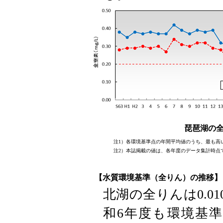
琵琶湖の
注1）各環境基準点の年間平均値のうち、最も高
注2）本誌掲載の値は、各年度のデータ集計時点
【水質環境基準（全りん）の推移】
北湖の全りんは0.0
和6年度も環境基準値