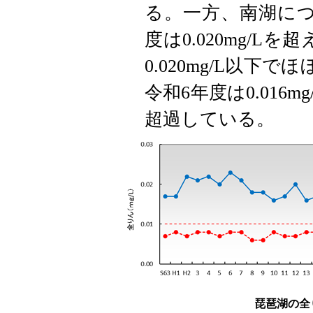
る。一方、南湖に
度は0.020mg/
0.020mg/L以
令和6年度は0.016m
超過している。
琵琶湖の全