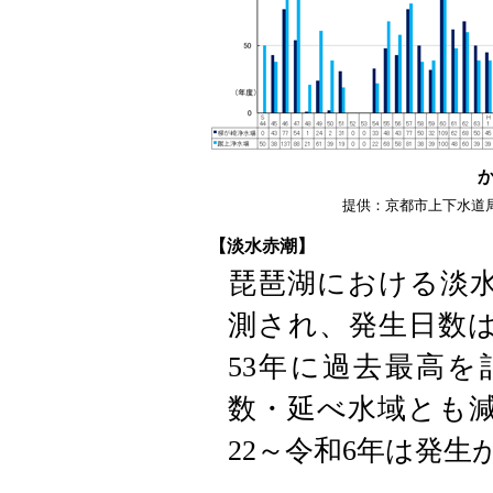
提供：京都市上下水道
【淡水赤潮】
琵琶湖における淡水
測され、発生日数は
53年に過去最高
数・延べ水域とも減
22～令和6年は発生