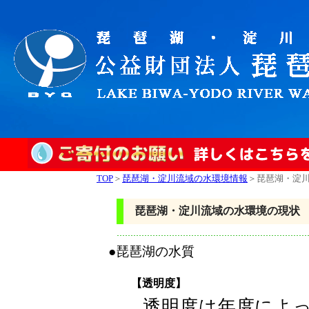
TOP
＞
琵琶湖・淀川流域の水環境情報
＞琵琶湖・淀
琵琶湖・淀川流域の水環境の現状
●琵琶湖の水質
【透明度】
透明度は年度によ