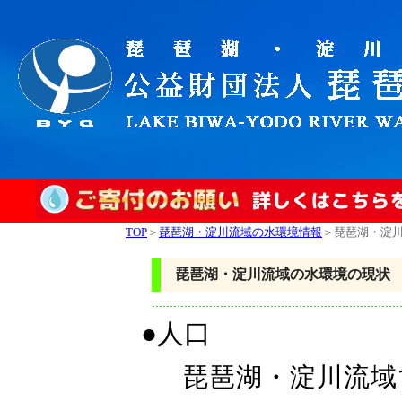
TOP
＞
琵琶湖・淀川流域の水環境情報
＞琵琶湖・淀
琵琶湖・淀川流域の水環境の現状
●人口
琵琶湖・淀川流域