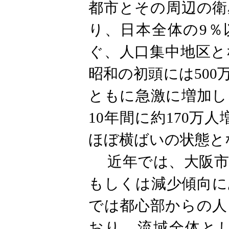
都市とその周辺の衛
り、日本全体の9％
ぐ、人口集中地区と
昭和の初頭には50
ともに急激に増加し
10年間に約170万
ほぼ横ばいの状態と
近年では、大阪市
もしくは減少傾向に
では都心部からの人
おり、流域全体と