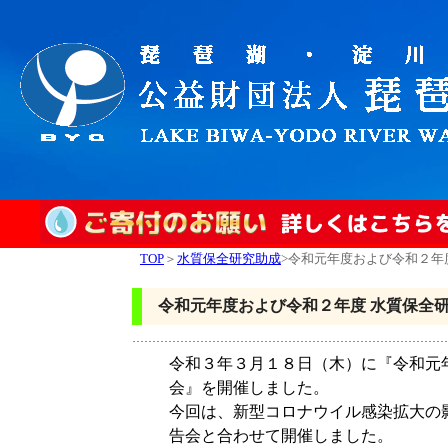
TOP
＞
水質保全研究助成
>令和元年度および令和２年
令和元年度および令和２年度 水質保全研
令和３年３月１８日（木）に『令和元年
会』を開催しました。
今回は、新型コロナウイル感染拡大の
告会と合わせて開催しました。